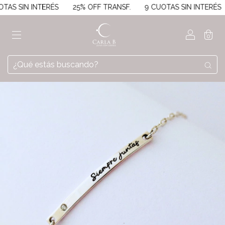
S SIN INTERÉS
25% OFF TRANSF.
9 CUOTAS SIN INTERÉS
0