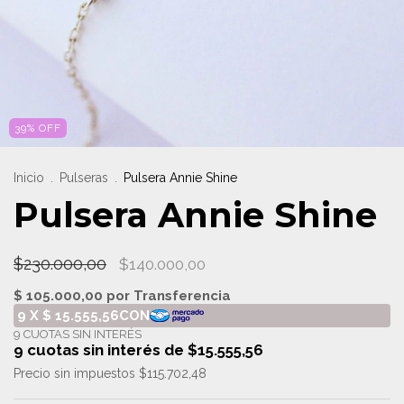
39
%
OFF
Inicio
.
Pulseras
.
Pulsera Annie Shine
Pulsera Annie Shine
$230.000,00
$140.000,00
9
cuotas sin interés de
$15.555,56
Precio sin impuestos
$115.702,48