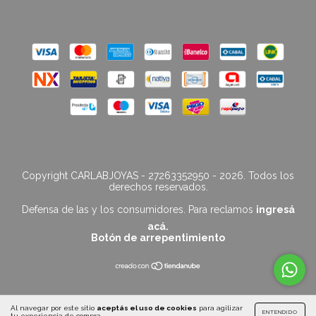
Copyright CARLABJOYAS - 27263352950 - 2026. Todos los
derechos reservados.
Defensa de las y los consumidores. Para reclamos
ingresá
acá.
Botón de arrepentimiento
Al navegar por este sitio
aceptás el uso de cookies
para agilizar
ENTENDIDO
tu experiencia de compra.