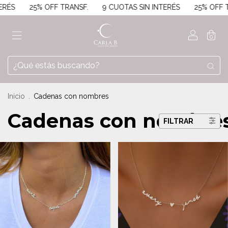
25% OFF TRANSF.
9 CUOTAS SIN INTERÉS
25% OFF TRANSF.
0
Inicio
.
Cadenas con nombres
Cadenas con nombre
FILTRAR