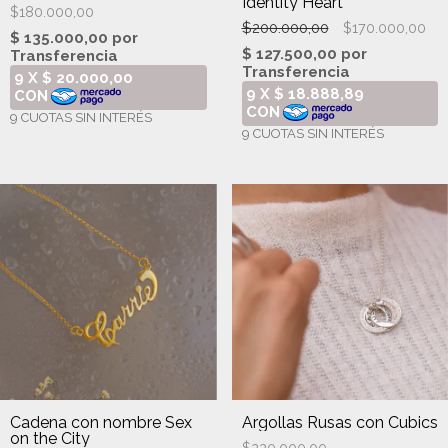
Identity Heart
$180.000,00
$200.000,00
$170.000,00
Cadena con nombre Sex
Argollas Rusas con Cubics
on the City