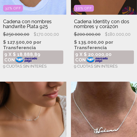
32
%
OFF
10
%
OFF
Cadena con nombres
Cadena Identity con dos
handwrite Plata 925
nombres y corazón
$250.000,00
$200.000,00
$170.000,00
$180.000,00