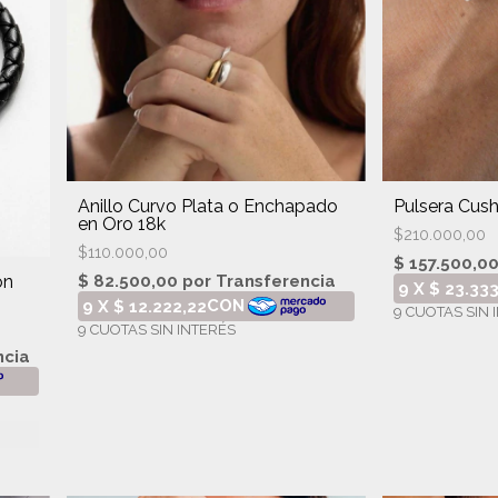
Anillo Curvo Plata o Enchapado
Pulsera Cush
en Oro 18k
$210.000,00
$110.000,00
on