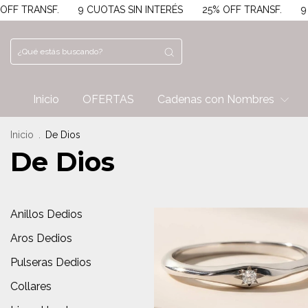
25% OFF TRANSF.
9 CUOTAS SIN INTERÉS
25% OFF TRANSF
Inicio
OFERTAS
Cadenas con Nombres
Inicio
.
De Dios
De Dios
Anillos Dedios
Aros Dedios
Pulseras Dedios
Collares