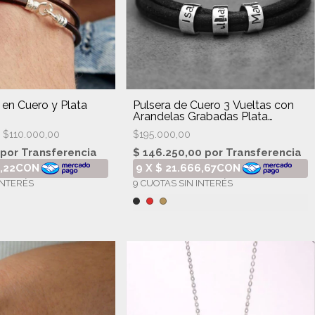
 en Cuero y Plata
Pulsera de Cuero 3 Vueltas con
Arandelas Grabadas Plata
Hombre
$110.000,00
$195.000,00