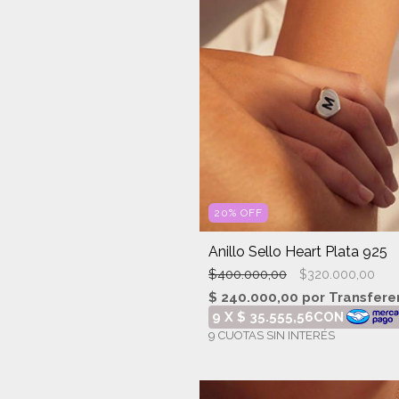
20
%
OFF
Anillo Sello Heart Plata 925
$400.000,00
$320.000,00