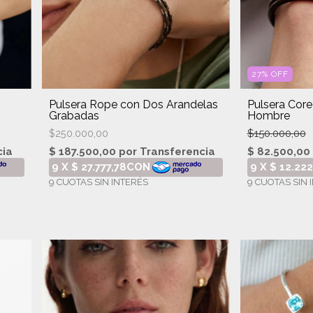
27
%
OFF
Pulsera Rope con Dos Arandelas
Pulsera Core
Grabadas
Hombre
$150.000,00
$250.000,00