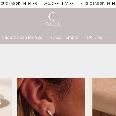
.
9 CUOTAS SIN INTERÉS
25% OFF TRANSF.
9 CUOTAS SIN
Cadenas con Inicales
Linea Hombre
De Dios