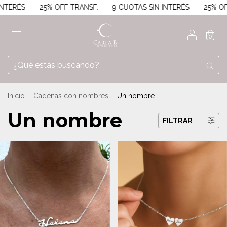
RÉS
25% OFF TRANSF.
9 CUOTAS SIN INTERÉS
25% OFF T
0
Inicio
.
Cadenas con nombres
.
Un nombre
Un nombre
FILTRAR