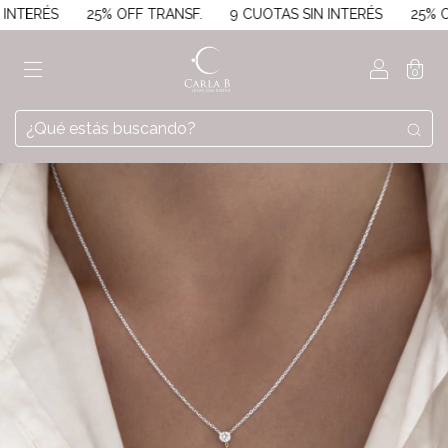
NTERÉS
25% OFF TRANSF.
9 CUOTAS SIN INTERÉS
25% OFF
0