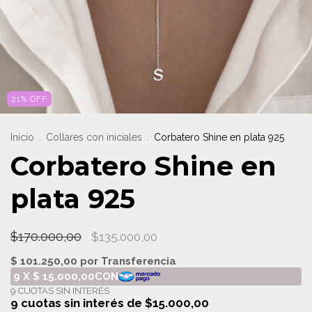
21
%
OFF
Inicio
.
Collares con iniciales
.
Corbatero Shine en plata 925
Corbatero Shine en
plata 925
$170.000,00
$135.000,00
9
cuotas sin interés de
$15.000,00