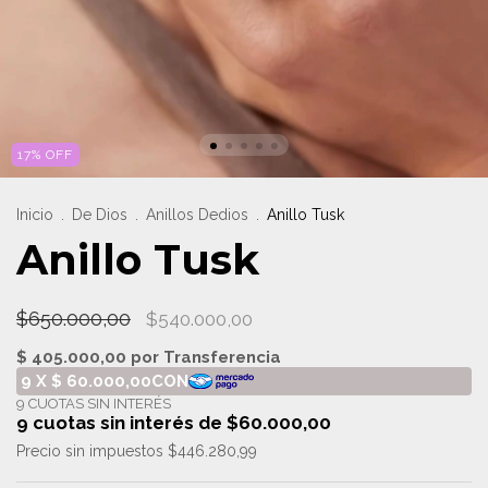
17
%
OFF
Inicio
.
De Dios
.
Anillos Dedios
.
Anillo Tusk
Anillo Tusk
$650.000,00
$540.000,00
9
cuotas sin interés de
$60.000,00
Precio sin impuestos
$446.280,99