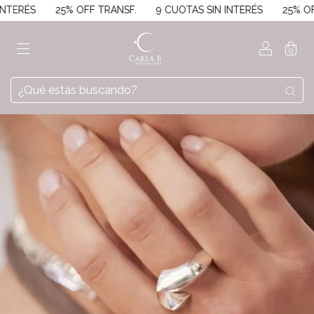
ERÉS
25% OFF TRANSF.
9 CUOTAS SIN INTERÉS
25% OFF 
0