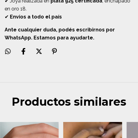
✔ Joya realizada en
plata 925 certificada
, enchapado
en oro 18.
✔
Envíos a todo el país
Ante cualquier duda, podés escribirnos por
WhatsApp. Estamos para ayudarte.
Productos similares